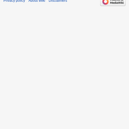
Privacy policy
About Wiki
Disclaimers